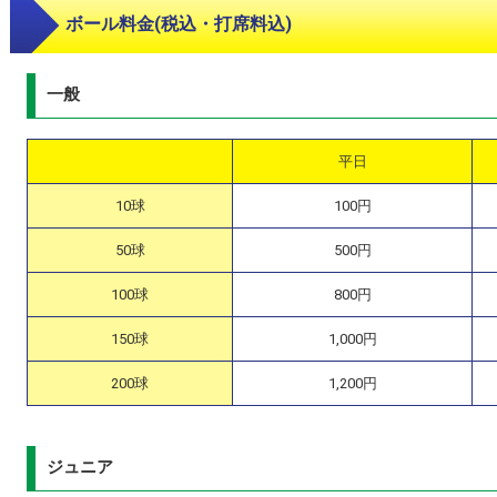
ボール料金(税込・打席料込)
一般
平日
10球
100円
50球
500円
100球
800円
150球
1,000円
200球
1,200円
ジュニア