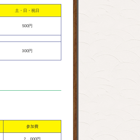
土・日・祝日
500円
300円
参加費
2，000円